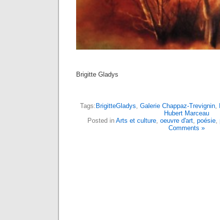
Brigitte Gladys
Tags:
BrigitteGladys
,
Galerie Chappaz-Trevignin
,
Hubert Marceau
Posted in
Arts et culture
,
oeuvre d'art
,
poésie
,
Comments »