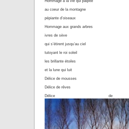
Hommage à la vie qui palpite
au coeur de la montagne
pépiante d’oiseaux
Hommage aux grands arbres
ivres de sève
qui s’étirent jusqu’au ciel
tutoyant le roi soleil
les brillante étoiles
et la lune qui luit
Délice de mousses
Délice de rêves
Délice de