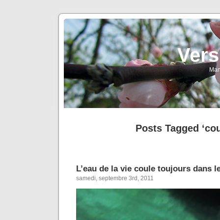
Vers
Man
Posts Tagged ‘cou
L’eau de la vie coule toujours dans 
samedi, septembre 3rd, 2011