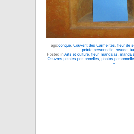
Tags:
conque
,
Couvent des Carmélites
,
fleur de s
peinte personnelle
,
rosace
,
tu
Posted in
Arts et culture
,
fleur
,
mandalas
,
mandala
Oeuvres peintes personnelles
,
photos personnell
»