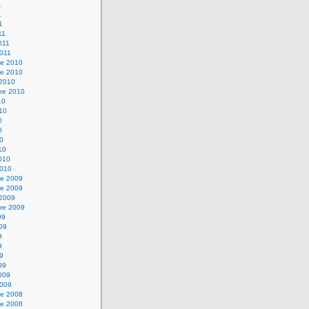
1
1
1
11
2011
2011
e 2010
e 2010
 2010
re 2010
10
010
0
0
10
10
2010
2010
e 2009
e 2009
 2009
re 2009
09
009
9
9
09
09
2009
2009
e 2008
e 2008