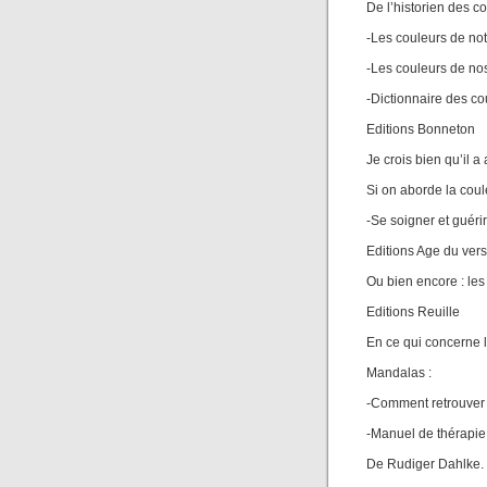
De l’historien des c
-Les couleurs de no
-Les couleurs de no
-Dictionnaire des co
Editions Bonneton
Je crois bien qu’il a 
Si on aborde la coul
-Se soigner et guéri
Editions Age du ver
Ou bien encore : les
Editions Reuille
En ce qui concerne l
Mandalas :
-Comment retrouver l
-Manuel de thérapie
De Rudiger Dahlke.