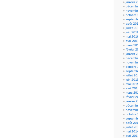
janvier 
décembr
novembr
octobre
septemb
août 20
juillet 2
juin 201
mai 201
avril 20
mars 20
février 
janvier 
décembr
novembr
octobre
septemb
juillet 2
juin 201
mai 201
avril 20
mars 20
février 
janvier 
décembr
novembr
octobre
septemb
août 20
juillet 2
mai 201
avril 20