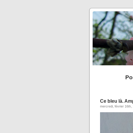
Po
Ce bleu là. A
mercredi, février 16th,