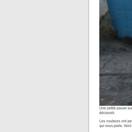
Une petite pause sur 
découvrir.
Les couleurs ont peu
qui vous parle. Voic