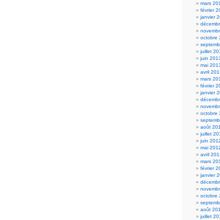
mars 20
février 
janvier 
décembr
novembr
octobre
septemb
juillet 2
juin 201
mai 201
avril 20
mars 20
février 
janvier 
décembr
novembr
octobre
septemb
août 20
juillet 2
juin 201
mai 201
avril 20
mars 20
février 
janvier 
décembr
novembr
octobre
septemb
août 20
juillet 2