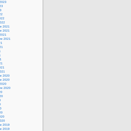
 2023
023
23
22
2022
2022
e 2021
e 2021
 2021
re 2021
21
021
1
1
21
21
2021
2021
e 2020
e 2020
 2020
re 2020
20
020
0
0
20
20
2020
2020
e 2019
e 2019