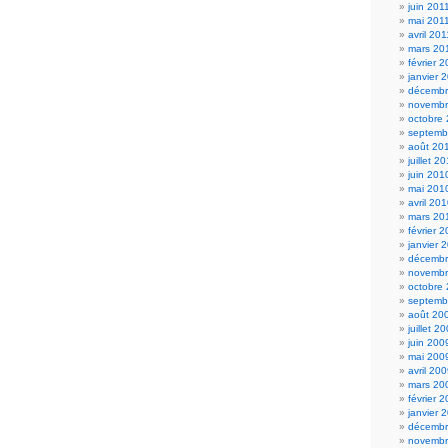
juin 201
mai 201
avril 201
mars 20
février 
janvier 
décembr
novembr
octobre
septemb
août 20
juillet 2
juin 201
mai 201
avril 20
mars 20
février 
janvier 
décembr
novembr
octobre
septemb
août 20
juillet 2
juin 200
mai 200
avril 20
mars 20
février 
janvier 
décembr
novembr