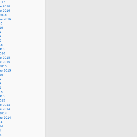
2017
e 2016
e 2016
 2016
re 2016
16
016
6
6
16
16
2016
2016
e 2015
e 2015
 2015
re 2015
015
5
5
15
15
2015
2015
e 2014
e 2014
 2014
re 2014
14
014
4
14