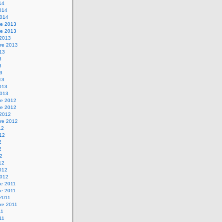
14
2014
2014
e 2013
e 2013
 2013
re 2013
013
3
3
13
13
2013
2013
e 2012
e 2012
 2012
re 2012
12
012
2
2
12
12
2012
2012
e 2011
e 2011
 2011
re 2011
11
011