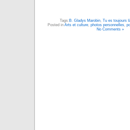
Tags:
B. Gladys Marobin
,
Tu es toujours l
Posted in
Arts et culture
,
photos personnelles
,
p
No Comments »