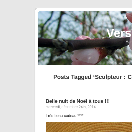
Vers
Man
Posts Tagged ‘Sculpteur : 
Belle nuit de Noël à tous !!!
mercredi, décembre 24th, 2014
Très beau cadeau ****