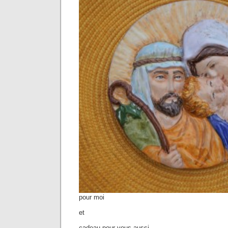
pour moi
et
cadeau pour vous aussi….