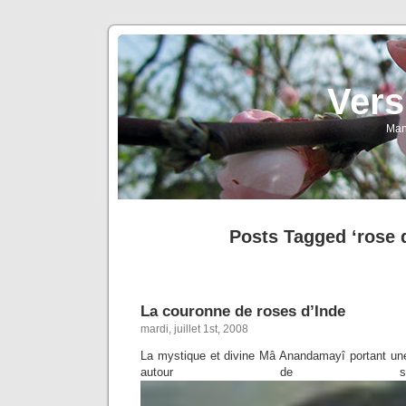
Vers
Man
Posts Tagged ‘rose 
La couronne de roses d’Inde
mardi, juillet 1st, 2008
La mystique et divine Mâ Anandamayî portant un
autour de s