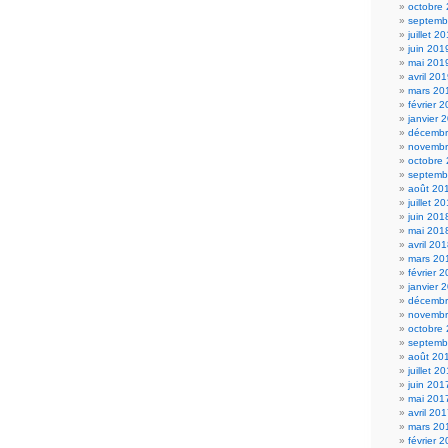
octobre
septemb
juillet 2
juin 201
mai 201
avril 20
mars 20
février 
janvier 
décembr
novembr
octobre
septemb
août 20
juillet 2
juin 201
mai 201
avril 20
mars 20
février 
janvier 
décembr
novembr
octobre
septemb
août 20
juillet 2
juin 201
mai 201
avril 20
mars 20
février 