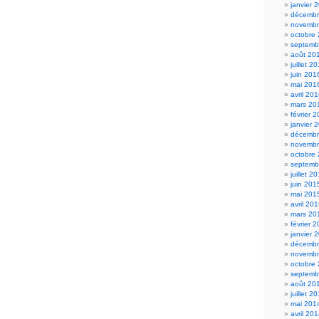
janvier 
décembr
novembr
octobre
septemb
août 20
juillet 2
juin 201
mai 201
avril 20
mars 20
février 
janvier 
décembr
novembr
octobre
septemb
juillet 2
juin 201
mai 201
avril 20
mars 20
février 
janvier 
décembr
novembr
octobre
septemb
août 20
juillet 2
mai 201
avril 20