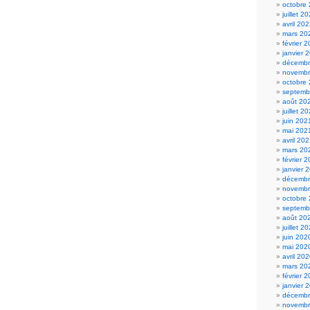
octobre
juillet 2
avril 20
mars 20
février 
janvier 
décembr
novembr
octobre
septemb
août 20
juillet 2
juin 202
mai 202
avril 20
mars 20
février 
janvier 
décembr
novembr
octobre
septemb
août 20
juillet 2
juin 202
mai 202
avril 20
mars 20
février 
janvier 
décembr
novembr