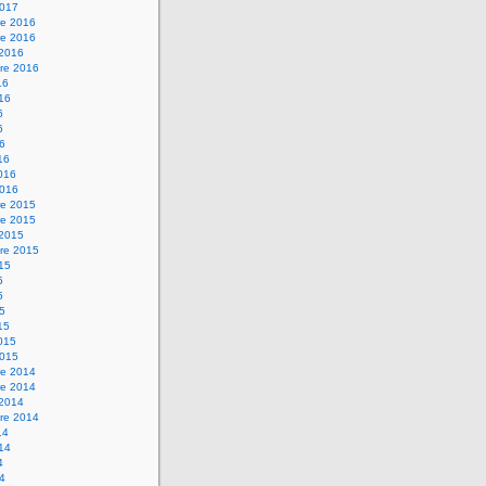
2017
e 2016
e 2016
 2016
re 2016
16
016
6
6
16
16
2016
2016
e 2015
e 2015
 2015
re 2015
015
5
5
15
15
2015
2015
e 2014
e 2014
 2014
re 2014
14
014
4
14