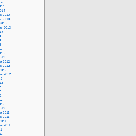
14
2014
2014
e 2013
e 2013
 2013
re 2013
013
3
3
13
13
2013
2013
e 2012
e 2012
 2012
re 2012
12
012
2
2
12
12
2012
2012
e 2011
e 2011
 2011
re 2011
11
011