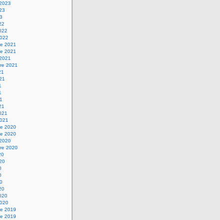
 2023
023
23
22
2022
2022
e 2021
e 2021
 2021
re 2021
21
021
1
1
21
21
2021
2021
e 2020
e 2020
 2020
re 2020
20
020
0
0
20
20
2020
2020
e 2019
e 2019