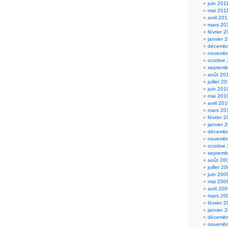
juin 201
mai 201
avril 201
mars 20
février 
janvier 
décembr
novembr
octobre
septemb
août 20
juillet 2
juin 201
mai 201
avril 20
mars 20
février 
janvier 
décembr
novembr
octobre
septemb
août 20
juillet 2
juin 200
mai 200
avril 20
mars 20
février 
janvier 
décembr
novembr