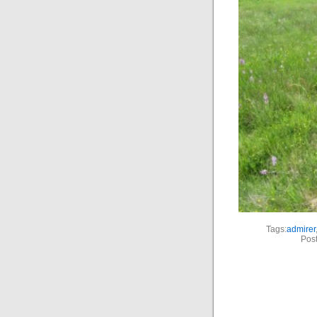
Tags:
admirer
Pos