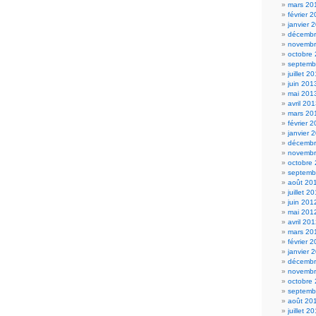
mars 20
février 
janvier 
décembr
novembr
octobre
septemb
juillet 2
juin 201
mai 201
avril 20
mars 20
février 
janvier 
décembr
novembr
octobre
septemb
août 20
juillet 2
juin 201
mai 201
avril 20
mars 20
février 
janvier 
décembr
novembr
octobre
septemb
août 20
juillet 2