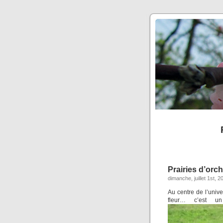
Prairies d’orc
dimanche, juillet 1st, 2
Au centre de l’univ
fleur… c’est un