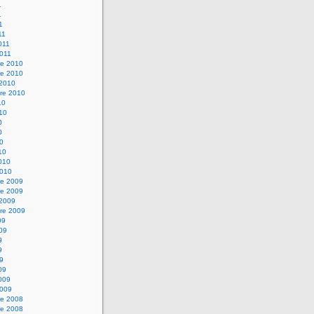
1
1
1
11
2011
2011
e 2010
e 2010
 2010
re 2010
10
010
0
0
10
10
2010
2010
e 2009
e 2009
 2009
re 2009
09
009
9
9
09
09
2009
2009
e 2008
e 2008