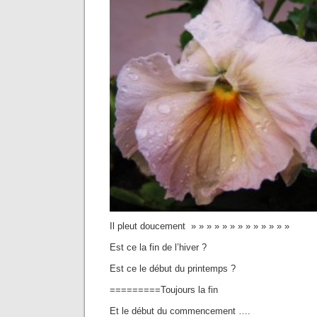
Il pleut doucement » » » » » » » » » » » » »
Est ce la fin de l’hiver ?
Est ce le début du printemps ?
=========Toujours la fin
Et le début du commencement ….