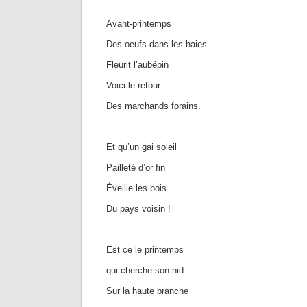
Avant-printemps
Des oeufs dans les haies
Fleurit l’aubépin
Voici le retour
Des marchands forains.
Et qu’un gai soleil
Pailleté d’or fin
Éveille les bois
Du pays voisin !
Est ce le printemps
qui cherche son nid
Sur la haute branche