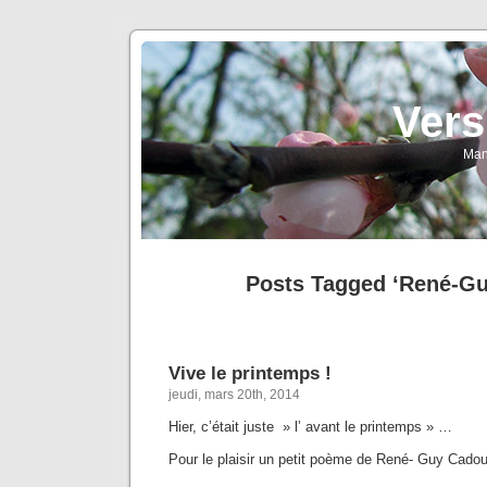
Vers
Man
Posts Tagged ‘René-G
Vive le printemps !
jeudi, mars 20th, 2014
Hier, c’était juste » l’ avant le printemps » …
Pour le plaisir un petit poème de René- Guy Cado