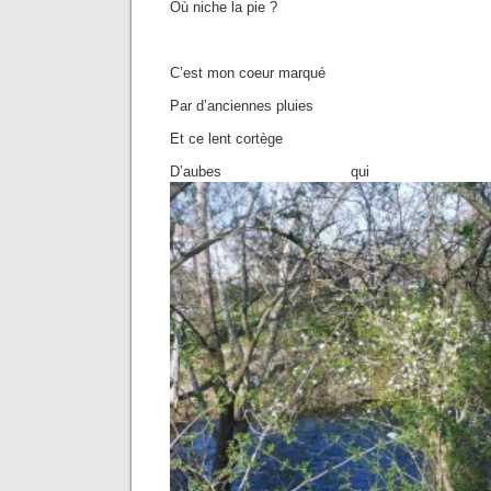
Où niche la pie ?
C’est mon coeur marqué
Par d’anciennes pluies
Et ce lent cortège
D’aubes qui 