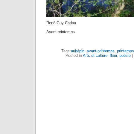
René-Guy Cadou
Avant-printemps
Tags:
aubépin
,
avant-printemps
,
printemps
Posted in
Arts et culture
,
fleur
,
poésie
|