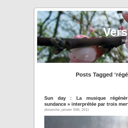
Vers
Man
Posts Tagged ‘régé
Sun day : La musique régénère
sundance » interprétée par trois mer
dimanche, janvier 30th, 2011