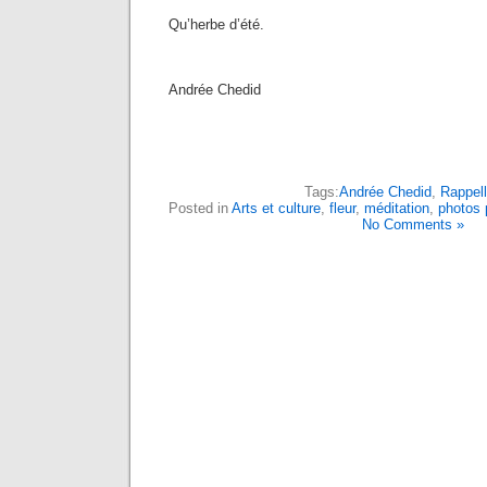
Qu’herbe d’été.
Andrée Chedid
Tags:
Andrée Chedid
,
Rappel
Posted in
Arts et culture
,
fleur
,
méditation
,
photos 
No Comments »