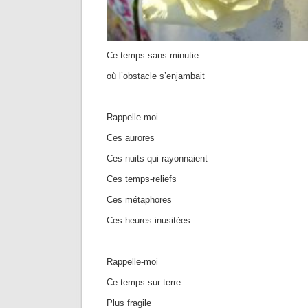
Ce temps sans minutie
où l’obstacle s’enjambait
Rappelle-moi
Ces aurores
Ces nuits qui rayonnaient
Ces temps-reliefs
Ces métaphores
Ces heures inusitées
Rappelle-moi
Ce temps sur terre
Plus fragile