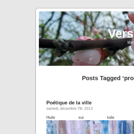
Vers
Man
Posts Tagged ‘pro
Poétique de la ville
samedi, décembre 7th, 2013
Huile sur toile (dé