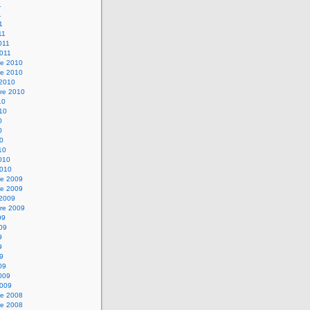
1
1
1
11
2011
2011
e 2010
e 2010
 2010
re 2010
10
010
0
0
10
10
2010
2010
e 2009
e 2009
 2009
re 2009
09
009
9
9
09
09
2009
2009
e 2008
e 2008