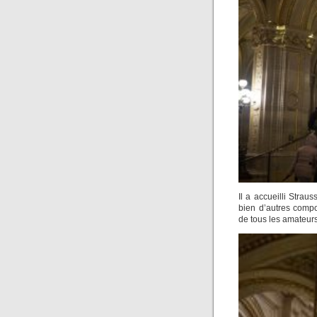
Il a accueilli Straus
bien d’autres compo
de tous les amateur