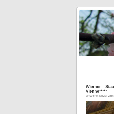
Wierner Sta
Vienne*****
dimanche, janvier 28th