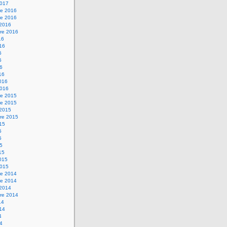
2017
e 2016
e 2016
 2016
re 2016
16
016
6
6
16
16
2016
2016
e 2015
e 2015
 2015
re 2015
015
5
5
15
15
2015
2015
e 2014
e 2014
 2014
re 2014
14
014
4
14