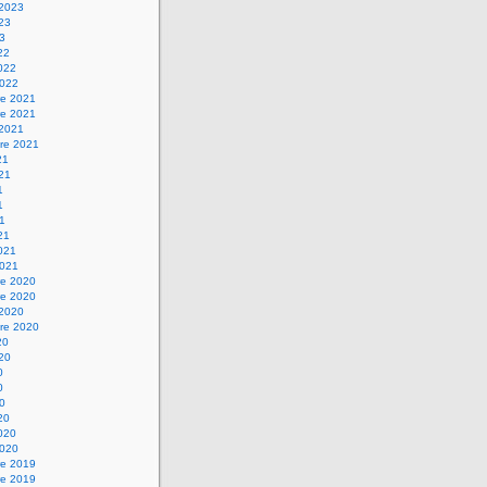
 2023
023
23
22
2022
2022
e 2021
e 2021
 2021
re 2021
21
021
1
1
21
21
2021
2021
e 2020
e 2020
 2020
re 2020
20
020
0
0
20
20
2020
2020
e 2019
e 2019