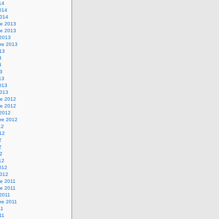
14
2014
2014
e 2013
e 2013
 2013
re 2013
013
3
3
13
13
2013
2013
e 2012
e 2012
 2012
re 2012
12
012
2
2
12
12
2012
2012
e 2011
e 2011
 2011
re 2011
11
011