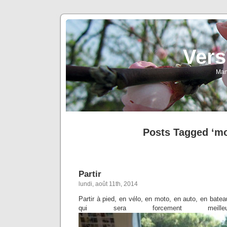
Vers
Man
Posts Tagged ‘mo
Partir
lundi, août 11th, 2014
Partir à pied, en vélo, en moto, en auto, en bateau
qui sera forcement meill