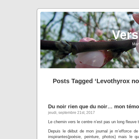
Vers
Man
Posts Tagged ‘Levothyrox no
Du noir rien que du noir… mon tém
jeudi, septembre 21st, 2017
Le chemin vers le centre n’est pas un long fleuve t
Depuis le début de mon journal je m’efforce de
inspirantes(poésie, peinture, photos) mais le qu