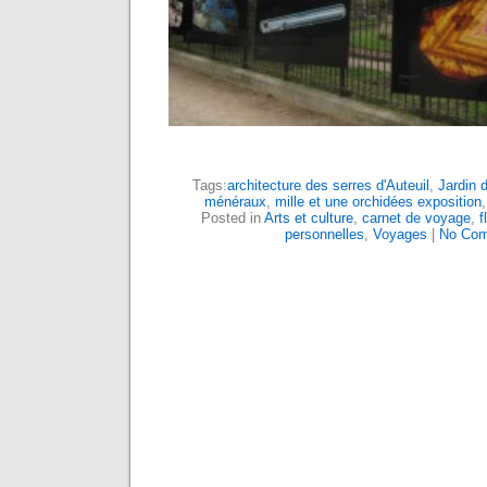
Tags:
architecture des serres d'Auteuil
,
Jardin 
ménéraux
,
mille et une orchidées exposition
Posted in
Arts et culture
,
carnet de voyage
,
f
personnelles
,
Voyages
|
No Com