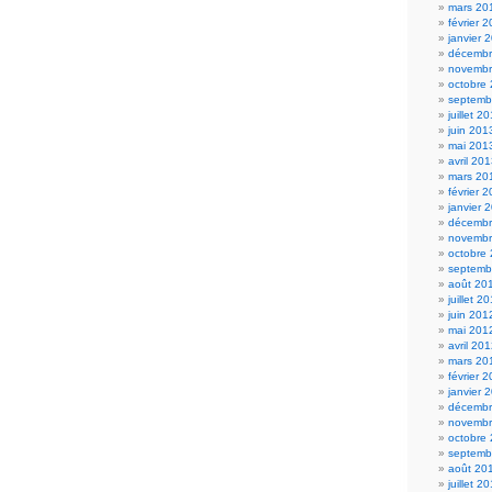
mars 20
février 
janvier 
décembr
novembr
octobre
septemb
juillet 2
juin 201
mai 201
avril 20
mars 20
février 
janvier 
décembr
novembr
octobre
septemb
août 20
juillet 2
juin 201
mai 201
avril 20
mars 20
février 
janvier 
décembr
novembr
octobre
septemb
août 20
juillet 2