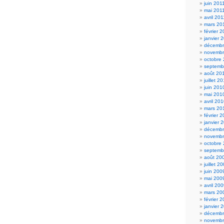
juin 201
mai 201
avril 201
mars 20
février 
janvier 
décembr
novembr
octobre
septemb
août 20
juillet 2
juin 201
mai 201
avril 20
mars 20
février 
janvier 
décembr
novembr
octobre
septemb
août 20
juillet 2
juin 200
mai 200
avril 20
mars 20
février 
janvier 
décembr
novembr