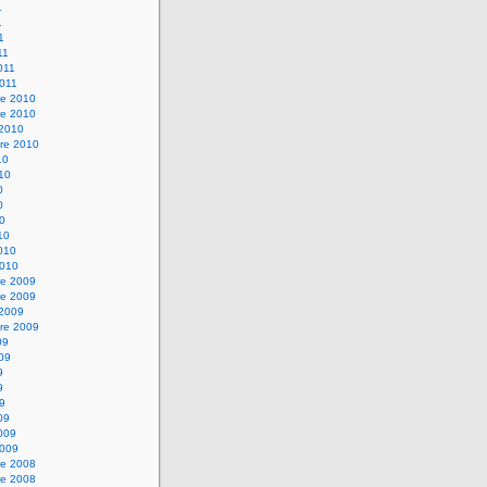
1
1
1
11
2011
2011
e 2010
e 2010
 2010
re 2010
10
010
0
0
10
10
2010
2010
e 2009
e 2009
 2009
re 2009
09
009
9
9
09
09
2009
2009
e 2008
e 2008