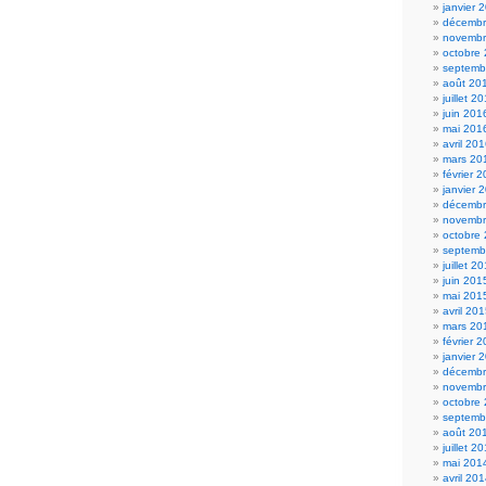
janvier 
décembr
novembr
octobre
septemb
août 20
juillet 2
juin 201
mai 201
avril 20
mars 20
février 
janvier 
décembr
novembr
octobre
septemb
juillet 2
juin 201
mai 201
avril 20
mars 20
février 
janvier 
décembr
novembr
octobre
septemb
août 20
juillet 2
mai 201
avril 20