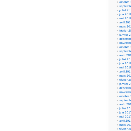
octobre
septemb
juillet 2
juin 201
mai 201
avril 20
mars 20
février 
janvier 
décembr
novembr
octobre
septemb
août 20
juillet 2
juin 201
mai 201
avril 20
mars 20
février 
janvier 
décembr
novembr
octobre
septemb
août 20
juillet 2
juin 201
mai 201
avril 20
mars 20
février 