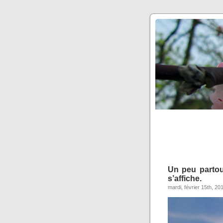
Un peu partou
s’affiche.
mardi, février 15th, 20