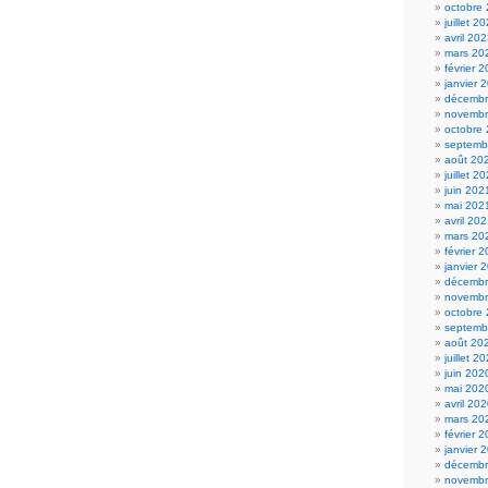
octobre
juillet 2
avril 20
mars 20
février 
janvier 
décembr
novembr
octobre
septemb
août 20
juillet 2
juin 202
mai 202
avril 20
mars 20
février 
janvier 
décembr
novembr
octobre
septemb
août 20
juillet 2
juin 202
mai 202
avril 20
mars 20
février 
janvier 
décembr
novembr