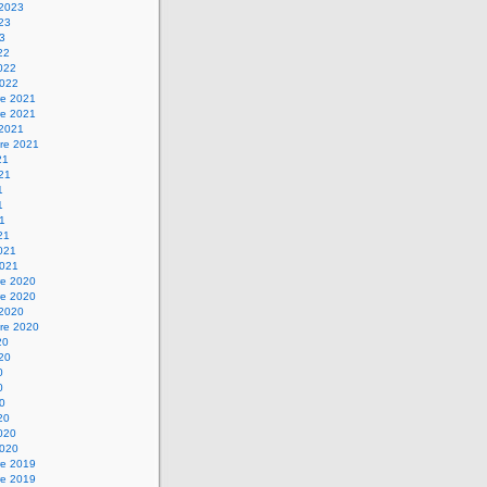
 2023
023
23
22
2022
2022
e 2021
e 2021
 2021
re 2021
21
021
1
1
21
21
2021
2021
e 2020
e 2020
 2020
re 2020
20
020
0
0
20
20
2020
2020
e 2019
e 2019