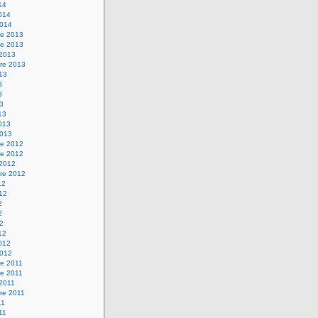
14
2014
2014
e 2013
e 2013
 2013
re 2013
013
3
3
13
13
2013
2013
e 2012
e 2012
 2012
re 2012
12
012
2
2
12
12
2012
2012
e 2011
e 2011
 2011
re 2011
11
011