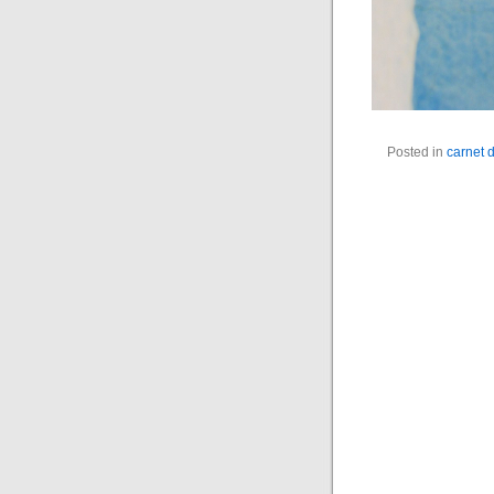
Posted in
carnet 