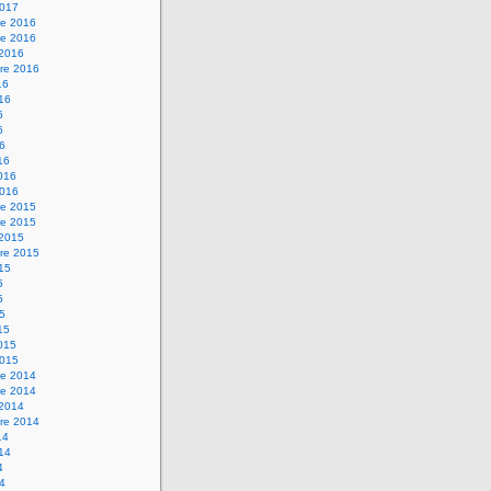
2017
e 2016
e 2016
 2016
re 2016
16
016
6
6
16
16
2016
2016
e 2015
e 2015
 2015
re 2015
015
5
5
15
15
2015
2015
e 2014
e 2014
 2014
re 2014
14
014
4
14