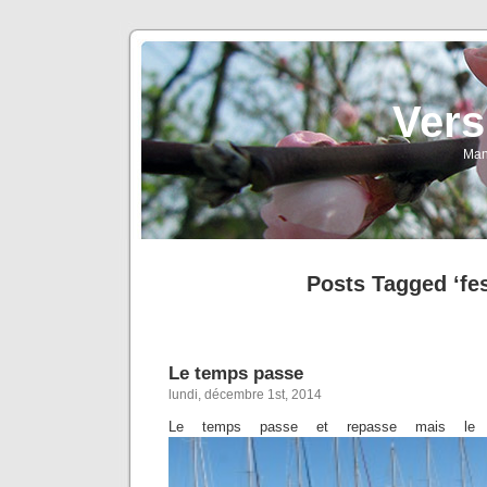
Vers
Man
Posts Tagged ‘fes
Le temps passe
lundi, décembre 1st, 2014
Le temps passe et repasse mais le c