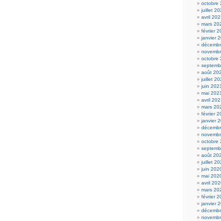
octobre
juillet 2
avril 20
mars 20
février 
janvier 
décembr
novembr
octobre
septemb
août 20
juillet 2
juin 202
mai 202
avril 20
mars 20
février 
janvier 
décembr
novembr
octobre
septemb
août 20
juillet 2
juin 202
mai 202
avril 20
mars 20
février 
janvier 
décembr
novembr