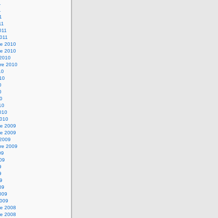
1
1
1
11
2011
2011
e 2010
e 2010
 2010
re 2010
10
010
0
0
10
10
2010
2010
e 2009
e 2009
 2009
re 2009
09
009
9
9
09
09
2009
2009
e 2008
e 2008