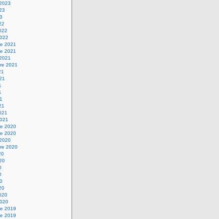
 2023
023
23
22
2022
2022
e 2021
e 2021
 2021
re 2021
21
021
1
1
21
21
2021
2021
e 2020
e 2020
 2020
re 2020
20
020
0
0
20
20
2020
2020
e 2019
e 2019