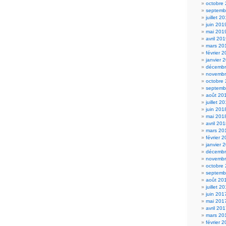
octobre
septemb
juillet 2
juin 201
mai 201
avril 20
mars 20
février 
janvier 
décembr
novembr
octobre
septemb
août 20
juillet 2
juin 201
mai 201
avril 20
mars 20
février 
janvier 
décembr
novembr
octobre
septemb
août 20
juillet 2
juin 201
mai 201
avril 20
mars 20
février 