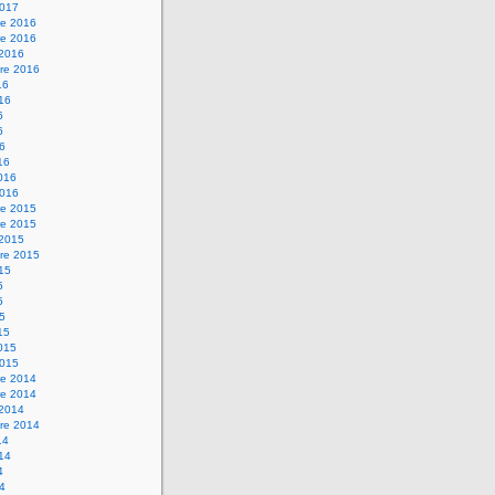
2017
e 2016
e 2016
 2016
re 2016
16
016
6
6
16
16
2016
2016
e 2015
e 2015
 2015
re 2015
015
5
5
15
15
2015
2015
e 2014
e 2014
 2014
re 2014
14
014
4
14