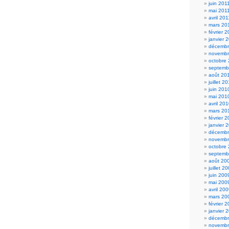
juin 201
mai 201
avril 201
mars 20
février 
janvier 
décembr
novembr
octobre
septemb
août 20
juillet 2
juin 201
mai 201
avril 20
mars 20
février 
janvier 
décembr
novembr
octobre
septemb
août 20
juillet 2
juin 200
mai 200
avril 20
mars 20
février 
janvier 
décembr
novembr