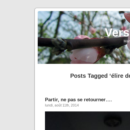
Vers
Man
Posts Tagged ‘élire d
Partir, ne pas se retourner….
lundi, août 11th, 2014