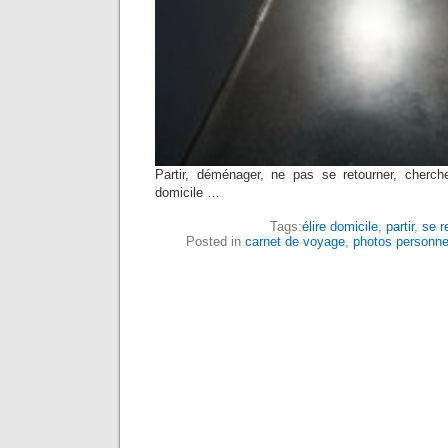
Partir, déménager, ne pas se retourner, cherche
domicile …
Tags:
élire domicile
,
partir
,
se r
Posted in
carnet de voyage
,
photos personne