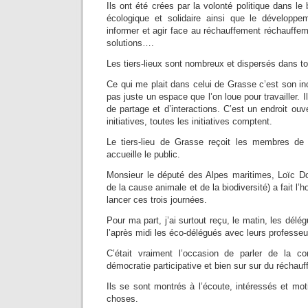
Ils ont été crées par la volonté politique dans le b
écologique et solidaire ainsi que le développe
informer et agir face au réchauffement réchauffem
solutions….
Les tiers-lieux sont nombreux et dispersés dans tout
Ce qui me plait dans celui de Grasse c’est son in
pas juste un espace que l’on loue pour travailler.
de partage et d’interactions. C’est un endroit ouve
initiatives, toutes les initiatives comptent.
Le tiers-lieu de Grasse reçoit les membres de 
accueille le public.
Monsieur le député des Alpes maritimes, Loïc D
de la cause animale et de la biodiversité) a fait l
lancer ces trois journées.
Pour ma part, j’ai surtout reçu, le matin, les délég
l’après midi les éco-délégués avec leurs professeu
C’était vraiment l’occasion de parler de la co
démocratie participative et bien sur sur du réchau
Ils se sont montrés à l’écoute, intéressés et mot
choses.