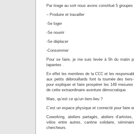
Par tirage au sort nous avons constitué 5 groupes
– Produire et travailler
-Se loger
-Se nourrir
-Se déplacer
-Consommer
Pour se faire, je me suis levée à 5h du matin po
tapantes .
En effet les membres de la CCC et les responsabl
aux petits débrouillards font la tournée des tiers
pour expliquer et faire prospérer les 149 mesures 
de cette extraordinaire aventure démocratique.
Mais, qu’est ce qu’un tiers-lieu ?
C’est un espace physique et connecté pour faire 
Coworking, ateliers partagés, ateliers d’artistes,
vélos entre autres, cantine solidaire, séminai
chercheurs.