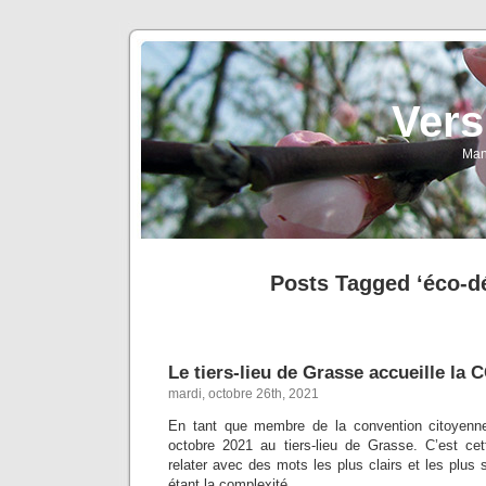
Vers
Man
Posts Tagged ‘éco-d
Le tiers-lieu de Grasse accueille la 
mardi, octobre 26th, 2021
En tant que membre de la convention citoyenne 
octobre 2021 au tiers-lieu de Grasse. C’est ce
relater avec des mots les plus clairs et les plus
étant la complexité.