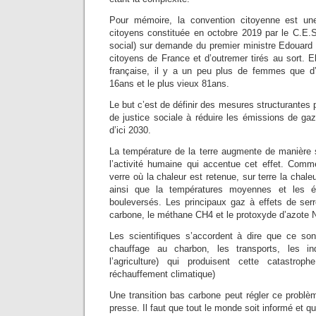
Pour mémoire, la convention citoyenne est un
citoyens constituée en octobre 2019 par le C.E.
social) sur demande du premier ministre Edouard 
citoyens de France et d’outremer tirés au sort. El
française, il y a un peu plus de femmes que 
16ans et le plus vieux 81ans.
Le but c’est de définir des mesures structurantes 
de justice sociale à réduire les émissions de gaz 
d’ici 2030.
La température de la terre augmente de manière s
l’activité humaine qui accentue cet effet. Com
verre où la chaleur est retenue, sur terre la chal
ainsi que la températures moyennes et les éq
bouleversés. Les principaux gaz à effets de ser
carbone, le méthane CH4 et le protoxyde d’azote 
Les scientifiques s’accordent à dire que ce son
chauffage au charbon, les transports, les indu
l’agriculture) qui produisent cette catastro
réchauffement climatique)
Une transition bas carbone peut régler ce problèm
presse. Il faut que tout le monde soit informé et q