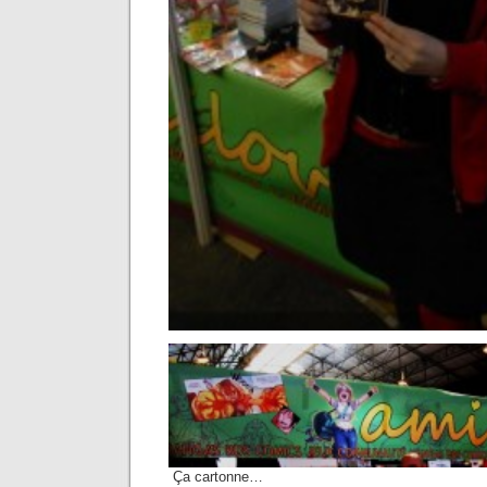
Ça cartonne…