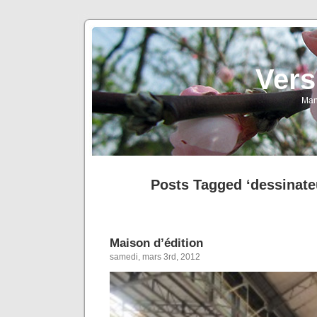
Vers
Man
Posts Tagged ‘dessinate
Maison d’édition
samedi, mars 3rd, 2012