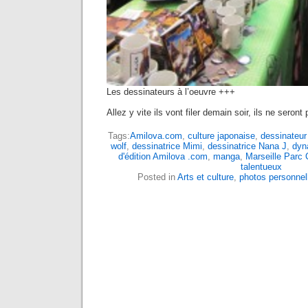
Les dessinateurs à l’oeuvre +++
Allez y vite ils vont filer demain soir, ils ne seront 
Tags:
Amilova.com
,
culture japonaise
,
dessinateur
wolf
,
dessinatrice Mimi
,
dessinatrice Nana J
,
dyn
d'édition Amilova .com
,
manga
,
Marseille Parc
talentueux
Posted in
Arts et culture
,
photos personnel