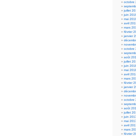
octobre
septemb
juillet 2
juin 201
mai 201
avril 20
mars 20
février 
janvier 
décembr
novembr
octobre
septemb
août 20
juillet 2
juin 201
mai 201
avril 20
mars 20
février 
janvier 
décembr
novembr
octobre
septemb
août 20
juillet 2
juin 201
mai 201
avril 20
mars 20
février 