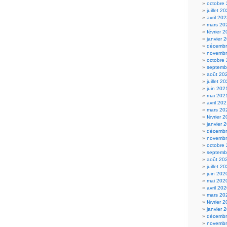
octobre
juillet 2
avril 20
mars 20
février 
janvier 
décembr
novembr
octobre
septemb
août 20
juillet 2
juin 202
mai 202
avril 20
mars 20
février 
janvier 
décembr
novembr
octobre
septemb
août 20
juillet 2
juin 202
mai 202
avril 20
mars 20
février 
janvier 
décembr
novembr