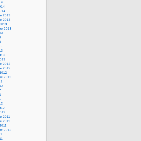
14
2014
2014
e 2013
e 2013
 2013
re 2013
013
3
3
13
13
2013
2013
e 2012
e 2012
 2012
re 2012
12
012
2
2
12
12
2012
2012
e 2011
e 2011
 2011
re 2011
11
011