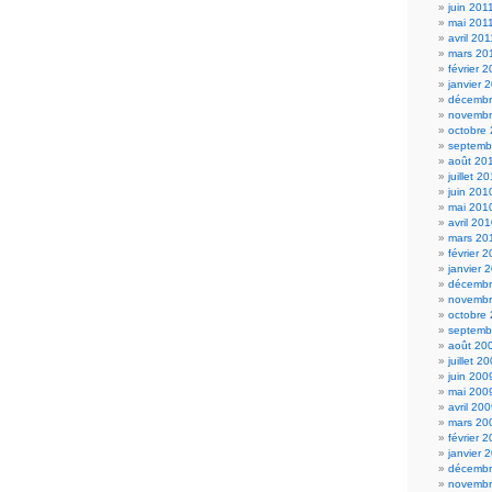
juin 201
mai 201
avril 201
mars 20
février 
janvier 
décembr
novembr
octobre
septemb
août 20
juillet 2
juin 201
mai 201
avril 20
mars 20
février 
janvier 
décembr
novembr
octobre
septemb
août 20
juillet 2
juin 200
mai 200
avril 20
mars 20
février 
janvier 
décembr
novembr