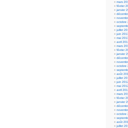
mars 20
février 
janvier 
décembr
novembr
octobre
septemb
juillet 2
juin 201
mai 201
avril 20
mars 20
février 
janvier 
décembr
novembr
octobre
septemb
août 20
juillet 2
juin 201
mai 201
avril 20
mars 20
février 
janvier 
décembr
novembr
octobre
septemb
août 20
juillet 2