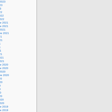
 2023
023
23
22
2022
2022
e 2021
e 2021
 2021
re 2021
21
021
1
1
21
21
2021
2021
e 2020
e 2020
 2020
re 2020
20
020
0
0
20
20
2020
2020
e 2019
e 2019