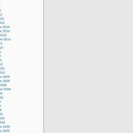
1
1
1
11
2011
2011
e 2010
e 2010
 2010
re 2010
10
010
0
0
10
10
2010
2010
e 2009
e 2009
 2009
re 2009
09
009
9
9
09
09
2009
2009
e 2008
e 2008