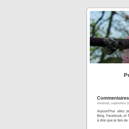
P
Commentaire
vendredi, septembre 2
Aujourd’hui allez
Bing, Facebook, et 
à dire que je fais de