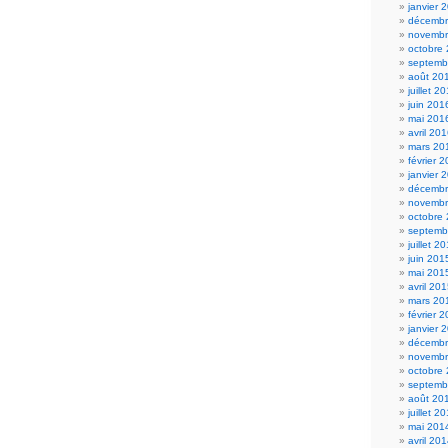
janvier 
décembr
novembr
octobre
septemb
août 20
juillet 2
juin 201
mai 201
avril 20
mars 20
février 
janvier 
décembr
novembr
octobre
septemb
juillet 2
juin 201
mai 201
avril 20
mars 20
février 
janvier 
décembr
novembr
octobre
septemb
août 20
juillet 2
mai 201
avril 20