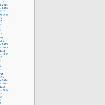
2017
e 2016
e 2016
 2016
re 2016
16
016
6
6
16
16
2016
2016
e 2015
e 2015
 2015
re 2015
015
5
5
15
15
2015
2015
e 2014
e 2014
 2014
re 2014
14
014
4
14