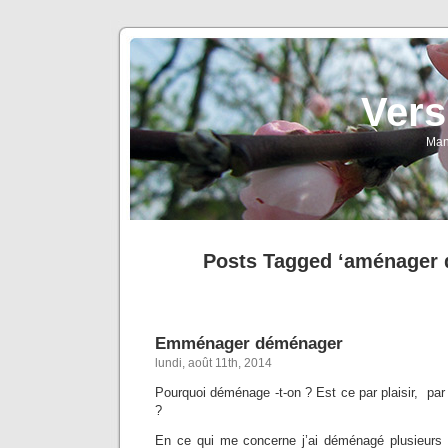
Vers
Man
Posts Tagged ‘aménager
Emménager déménager
lundi, août 11th, 2014
Pourquoi déménage -t-on ? Est ce par plaisir, par 
?
En ce qui me concerne j’ai déménagé plusieurs 