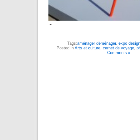
…
Tags:
aménager déménager
,
expo design 
Posted in
Arts et culture
,
carnet de voyage
,
p
Comments »