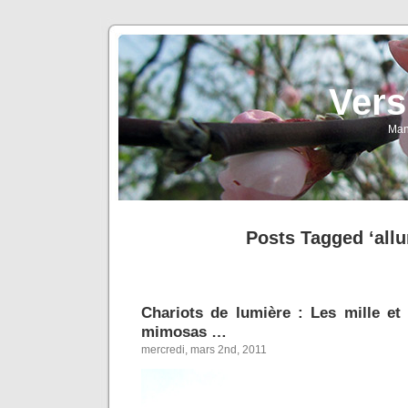
Vers
Man
Posts Tagged ‘all
Chariots de lumière : Les mille et 
mimosas …
mercredi, mars 2nd, 2011