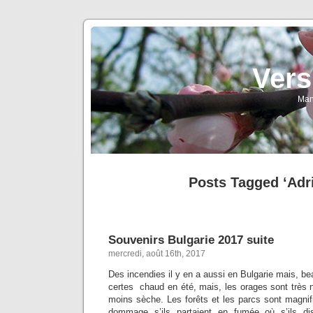
Vers
Man
Posts Tagged ‘Adr
Souvenirs Bulgarie 2017 suite
mercredi, août 16th, 2017
Des incendies il y en a aussi en Bulgarie mais, be
certes chaud en été, mais, les orages sont très 
moins sèche. Les forêts et les parcs sont magnif
dommage s’ils partaient en fumée où s’ils dis