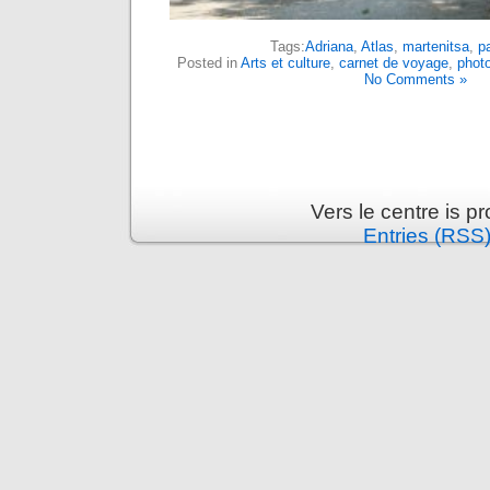
Tags:
Adriana
,
Atlas
,
martenitsa
,
p
Posted in
Arts et culture
,
carnet de voyage
,
phot
No Comments »
Vers le centre is 
Entries (RSS