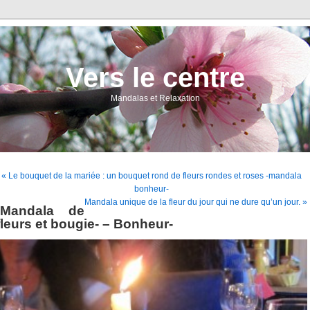
Vers le centre
Mandalas et Relaxation
« Le bouquet de la mariée : un bouquet rond de fleurs rondes et roses -mandala
bonheur-
Mandala unique de la fleur du jour qui ne dure qu’un jour. »
-Mandala de
fleurs et bougie- – Bonheur-