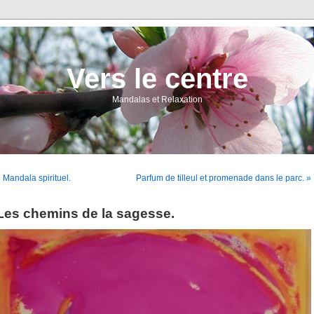
Vers le centre
Mandalas et Relaxation
 Mandala spirituel.
Parfum de tilleul et promenade dans le parc. »
Les chemins de la sagesse.