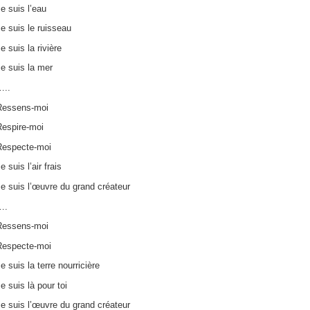
e suis l’eau
e suis le ruisseau
e suis la rivière
e suis la mer
…..
Ressens-moi
Respire-moi
Respecte-moi
e suis l’air frais
e suis l’œuvre du grand créateur
….
Ressens-moi
Respecte-moi
e suis la terre nourricière
e suis là pour toi
e suis l’œuvre du grand créateur