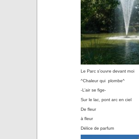
Le Parc s’ouvre devant moi
^Chaleur qui plombe^
-L’air se fige-
Sur le lac, pont arc en ciel
De fleur
à fleur
Délice de parfum