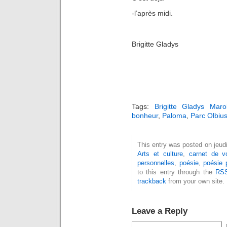
-l’après midi.
Brigitte Gladys
Tags:
Brigitte Gladys Maro
bonheur
,
Paloma
,
Parc Olbius
This entry was posted on jeudi,
Arts et culture
,
carnet de v
personnelles
,
poésie
,
poésie 
to this entry through the
RSS
trackback
from your own site.
Leave a Reply