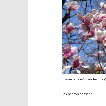
(L’araucaria m’ouvre les bras
Les poneys passent———-