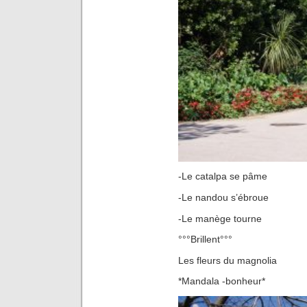
-Le catalpa se pâme
-Le nandou s’ébroue
-Le manège tourne
°°°Brillent°°°
Les fleurs du magnolia
*Mandala -bonheur*