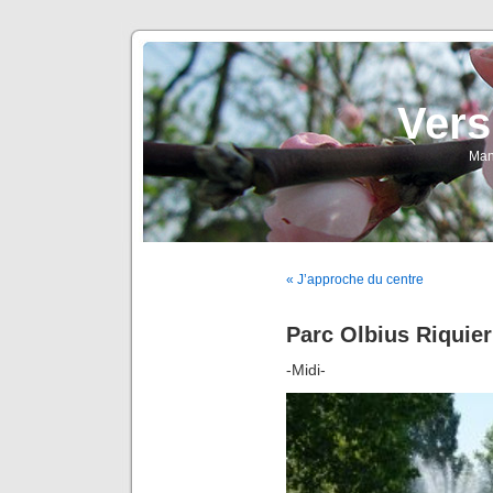
Vers
Man
« J’approche du centre
Parc Olbius Riquier
-Midi-