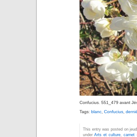
Confucius. 551_479 avant Jés
Tags:
blanc
,
Confucius
,
derni
This entry was posted on jeud
under
Arts et culture
,
carnet