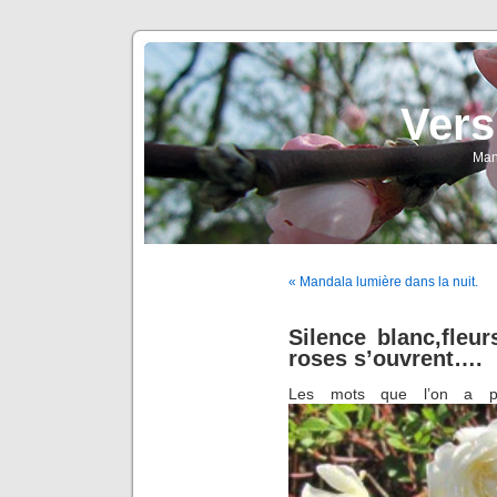
Vers
Man
« Mandala lumière dans la nuit.
Silence blanc,fleur
roses s’ouvrent….
Les mots que l’on a pa