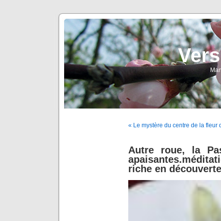
Vers
Man
« Le mystère du centre de la fleur 
Autre roue, la Pa
apaisantes.médita
riche en découvert