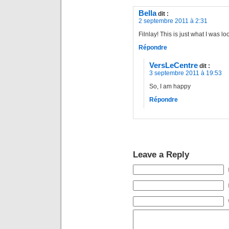
Bella
dit :
2 septembre 2011 à 2:31
Filnlay! This is just what I was loo
Répondre
VersLeCentre
dit :
3 septembre 2011 à 19:53
So, I am happy
Répondre
Leave a Reply