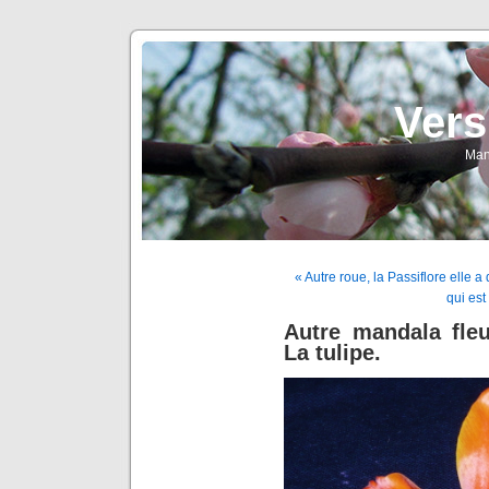
Vers
Man
« Autre roue, la Passiflore elle 
qui est
Autre mandala fleu
La tulipe.