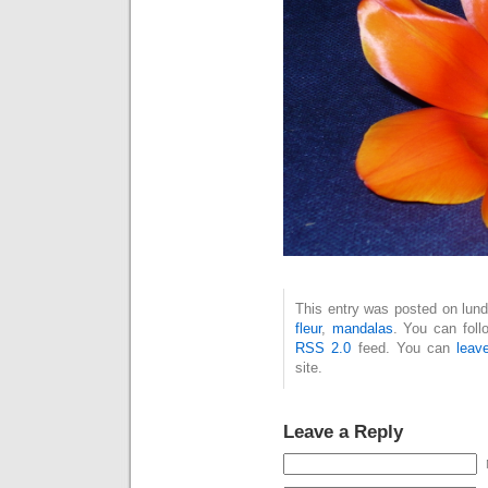
This entry was posted on lundi,
fleur
,
mandalas
. You can foll
RSS 2.0
feed. You can
leav
site.
Leave a Reply