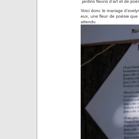
jardins fleuris d’art et de poé
Voici donc le mariage d’evel
eux, une fleur de poésie que 
atte