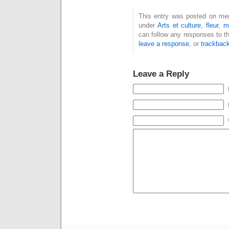
This entry was posted on merc
under
Arts et culture
,
fleur
,
m
can follow any responses to t
leave a response
, or
trackbac
Leave a Reply