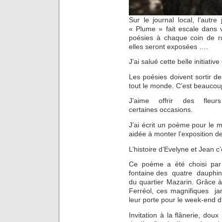
Sur le journal local, l’autre
« Plume » fait escale dans 
poésies à chaque coin de r
elles seront exposées ….
J’ai salué cette belle initiat
Les poésies doivent sortir de
tout le monde. C’est beaucou
J’aime offrir des fle
certaines occasions.
J’ai écrit un poème pour le
aidée à monter l’exposition d
L’histoire d’Evelyne et Jean c’
Ce poème a été choisi pa
fontaine des quatre dauphins 
du quartier Mazarin. Grâce à l
Ferréol, ces magnifiques jar
leur porte pour le week-end d
Invitation à la flânerie, do