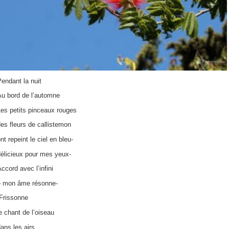
endant la nuit
Au bord de l’automne
es petits pinceaux rouges
es fleurs de callistemon
nt repeint le ciel en bleu-
délicieux pour mes yeux-
ccord avec l’infini
– mon âme résonne-
-Frissonne
e chant de l’oiseau
ans les airs,