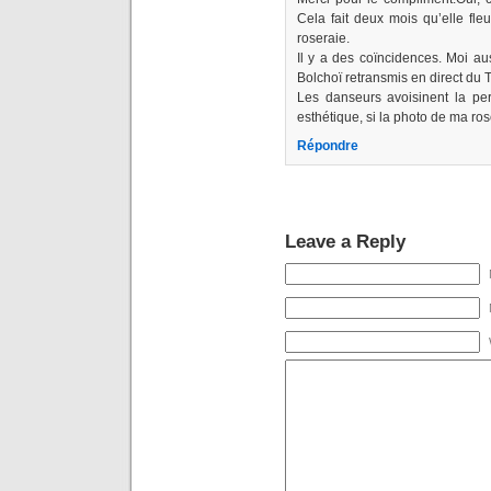
Cela fait deux mois qu’elle fleur
roseraie.
Il y a des coïncidences. Moi aus
Bolchoï retransmis en direct du
Les danseurs avoisinent la per
esthétique, si la photo de ma rose
Répondre
Leave a Reply