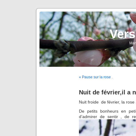
Vers
Man
« Pause sur la rose .
Nuit de février,il a
Nuit froide de février, la rose
De petits bonheurs en peti
d’admirer de sentir , de r