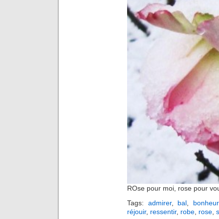
ROse pour moi, rose pour vo
Tags:
admirer
,
bal
,
bonheur
réjouir
,
ressentir
,
robe
,
rose
,
s