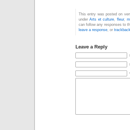
This entry was posted on vend
under
Arts et culture
,
fleur
,
m
can follow any responses to t
leave a response
, or
trackbac
Leave a Reply