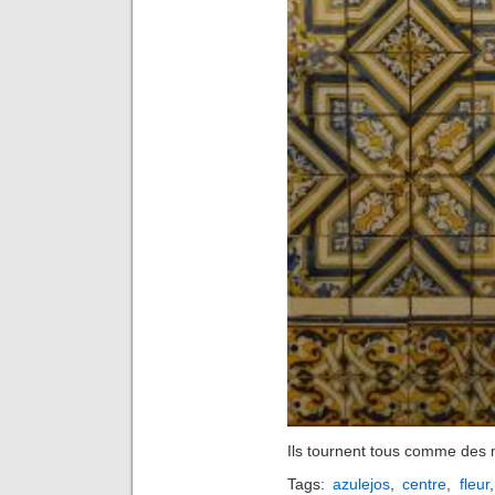
Ils tournent tous comme des
Tags:
azulejos
,
centre
,
fleur