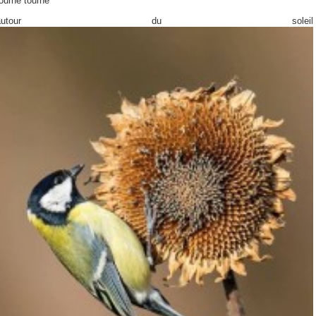
ourne tourne
autour du soleil