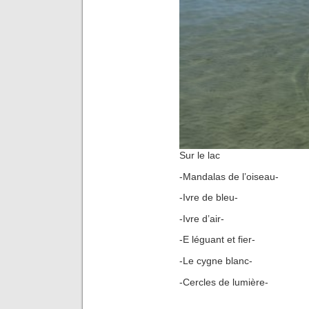
Sur le lac
-Mandalas de l’oiseau-
-Ivre de bleu-
-Ivre d’air-
-E léguant et fier-
-Le cygne blanc-
-Cercles de lumière-