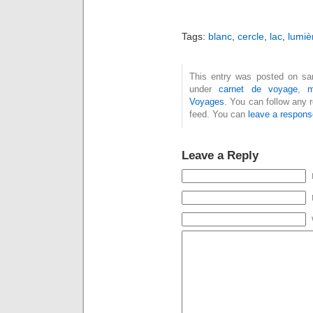
Tags:
blanc
,
cercle
,
lac
,
lumiè
This entry was posted on sam
under
carnet de voyage
,
m
Voyages
. You can follow any 
feed. You can
leave a respons
Leave a Reply