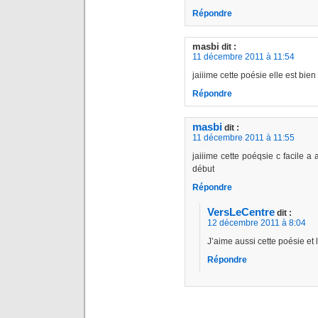
Répondre
masbi
dit :
11 décembre 2011 à 11:54
jaiiime cette poésie elle est bi
Répondre
masbi
dit :
11 décembre 2011 à 11:55
jaiiime cette poéqsie c facile a 
début
Répondre
VersLeCentre
dit :
12 décembre 2011 à 8:04
J’aime aussi cette poésie et
Répondre