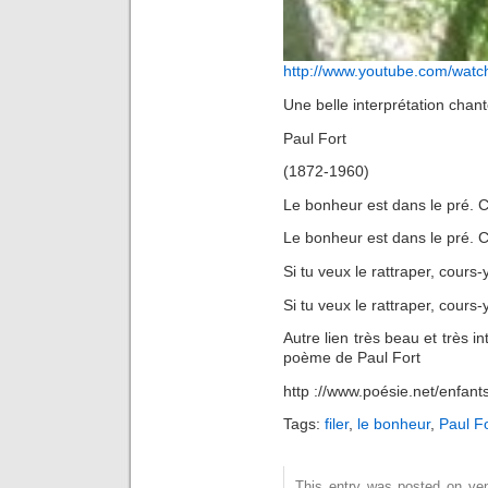
http://www.youtube.com/wa
Une belle interprétation cha
Paul Fort
(1872-1960)
Le bonheur est dans le pré. Co
Le bonheur est dans le pré. Cou
Si tu veux le rattraper, cours-y
Si tu veux le rattraper, cours-y 
Autre lien très beau et très i
poème de Paul Fort
http ://www.poésie.net/enfants
Tags:
filer
,
le bonheur
,
Paul F
This entry was posted on vend