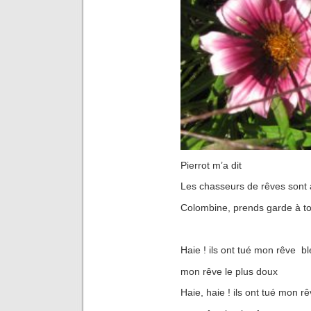
Pierrot m’a dit
Les chasseurs de rêves sont 
Colombine, prends garde à toi
Haie ! ils ont tué mon rêve bl
mon rêve le plus doux
Haie, haie ! ils ont tué mon rêv