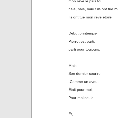
mon rêve le plus fou
haie, haie, haie ! ils ont tué m
Ils ont tué mon rêve étoilé
Début printemps-
Pierrot est parti,
parti pour toujours.
Mais,
Son dernier sourire
-Comme un aveu-
Était pour moi,
Pour moi seule.
Et,