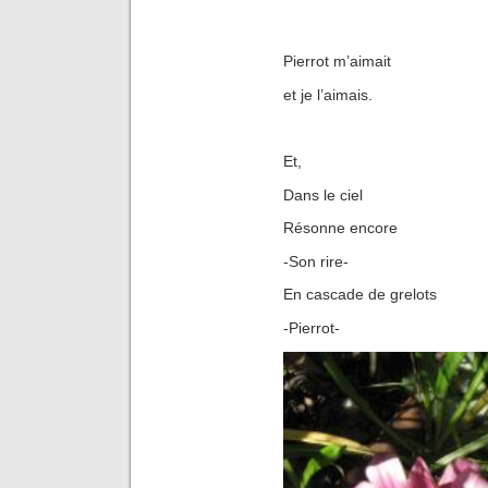
Pierrot m’aimait
et je l’aimais.
Et,
Dans le ciel
Résonne encore
-Son rire-
En cascade de grelots
-Pierrot-