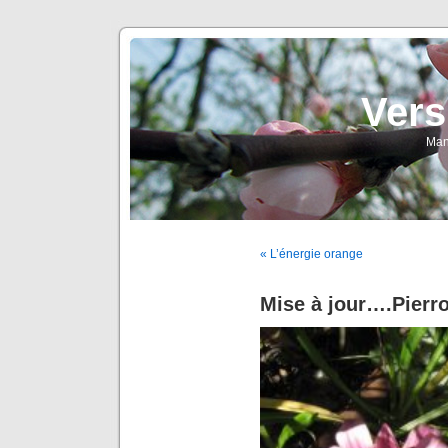
Vers
Man
« L’énergie orange
Mise à jour….Pierr