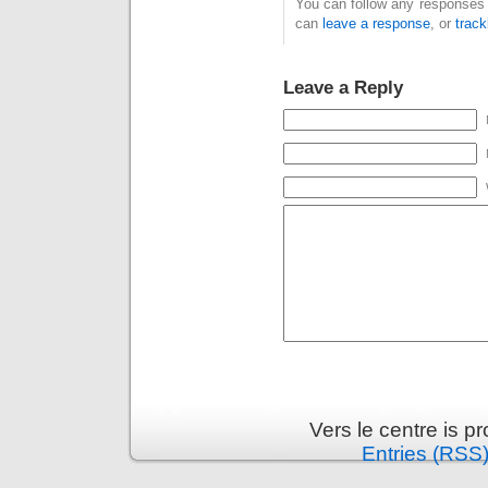
You can follow any responses 
can
leave a response
, or
trac
Leave a Reply
Vers le centre is 
Entries (RSS