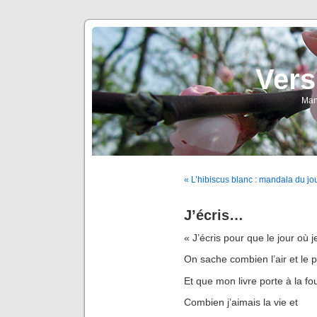
Vers
Man
« L’hibiscus blanc : mandala du jou
J’écris…
« J’écris pour que le jour où j
On sache combien l’air et le pl
Et que mon livre porte à la fo
Combien j’aimais la vie et