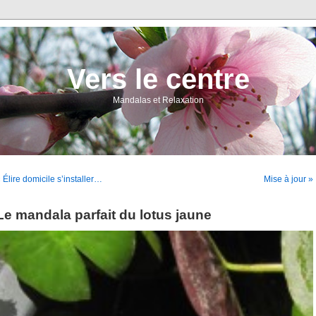
Vers le centre
Mandalas et Relaxation
 Élire domicile s’installer…
Mise à jour »
Le mandala parfait du lotus jaune