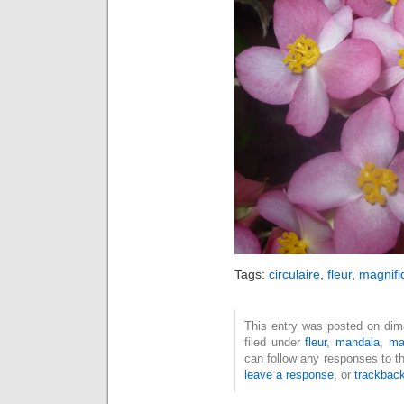
Tags:
circulaire
,
fleur
,
magnifi
This entry was posted on dim
filed under
fleur
,
mandala
,
ma
can follow any responses to t
leave a response
, or
trackbac