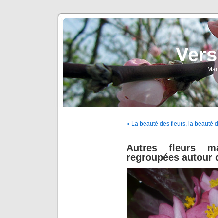
Vers
Man
« La beauté des fleurs, la beauté 
Autres fleurs ma
regroupées autour 