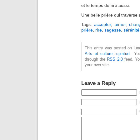
et le temps de rire aussi.
Une belle prière qui traverse 
Tags:
accepter
,
aimer
,
chan
prière
,
rire
,
sagesse
,
sérénité
This entry was posted on lund
Arts et culture
,
spirituel
. Yo
through the
RSS 2.0
feed. Y
your own site.
Leave a Reply