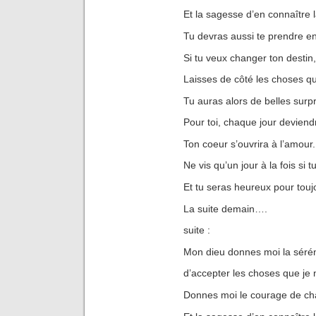
Et la sagesse d’en connaître l
Tu devras aussi te prendre e
Si tu veux changer ton destin,
Laisses de côté les choses qui
Tu auras alors de belles surpr
Pour toi, chaque jour deviendr
Ton coeur s’ouvrira à l’amour.
Ne vis qu’un jour à la fois si t
Et tu seras heureux pour touj
La suite demain….
suite :
Mon dieu donnes moi la sérén
d’accepter les choses que je
Donnes moi le courage de ch