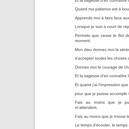
Et la sagesse d’en connaître l
Quand ma patience est à bout,
Apprends moi à faire face aux 
Lorsque je suis à court de rép
Permets que cesse le flot d
moment.
Mon dieu donnes moi la sérén
d’accepter toutes les choses 
Donnes moi le courage de cha
Et la sagesse d’en connaître l
Et quand j’ai l’impression que
pour que je puisse accomplir 
Fais au moins que je pui
m’attendent,
Fais au moins que je trouve le
Le temps d’écouter, le temps