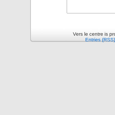
Vers le centre is 
Entries (RSS