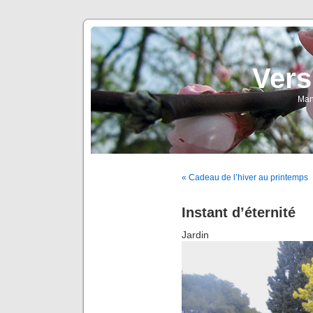
Vers
Man
« Cadeau de l’hiver au printemps
Instant d’éternité
Jardi