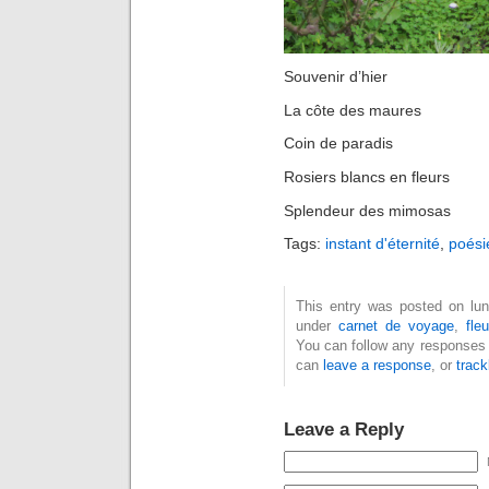
Souvenir d’hier
La côte des maures
Coin de paradis
Rosiers blancs en fleurs
Splendeur des mimosas
Tags:
instant d'éternité
,
poési
This entry was posted on lund
under
carnet de voyage
,
fleu
You can follow any responses 
can
leave a response
, or
trac
Leave a Reply