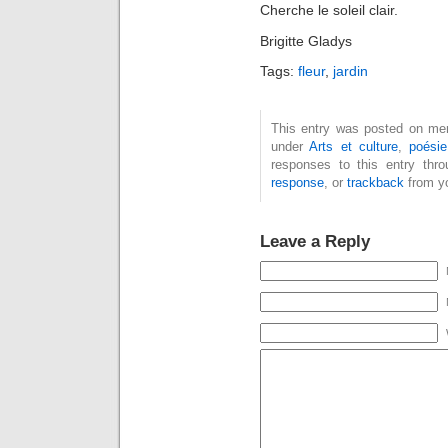
Cherche le soleil clair.
Brigitte Gladys
Tags:
fleur
,
jardin
This entry was posted on merc
under
Arts et culture
,
poésie
responses to this entry thr
response
, or
trackback
from yo
Leave a Reply