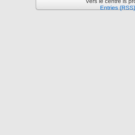
Vers le centre is 
Entries (RSS